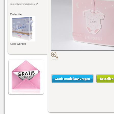
en exclusief indrukkosten*
Collectie
Klein Wonder