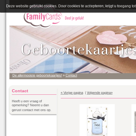
Deze website gebruikt cookies. Door cookies te accepteren, krijgt u toegang tot 
De allermooiste geboortekaartjes!
»
Contact
Contact
« Vorige pagina
|
Volgende pagina»
Heeft u een vraag of
opmerking? Neemt u dan
gerust contact met ons op.