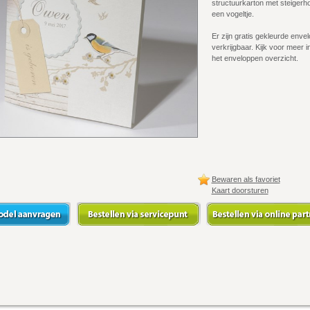
structuurkarton met steigerh
een vogeltje.
Er zijn gratis gekleurde enve
verkrijgbaar. Kijk voor meer i
het enveloppen overzicht.
Bewaren als favoriet
Kaart doorsturen