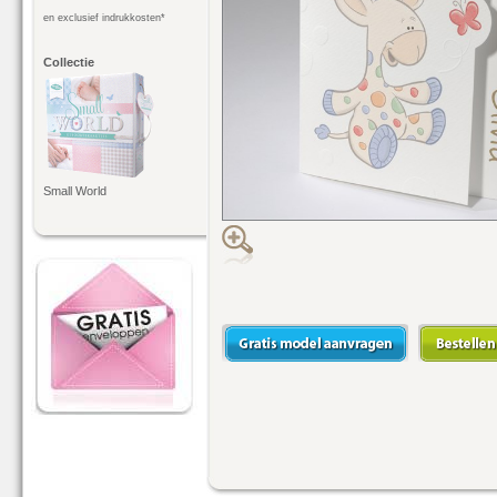
en exclusief indrukkosten*
Collectie
Small World