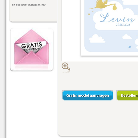
en exclusief indrukkosten*