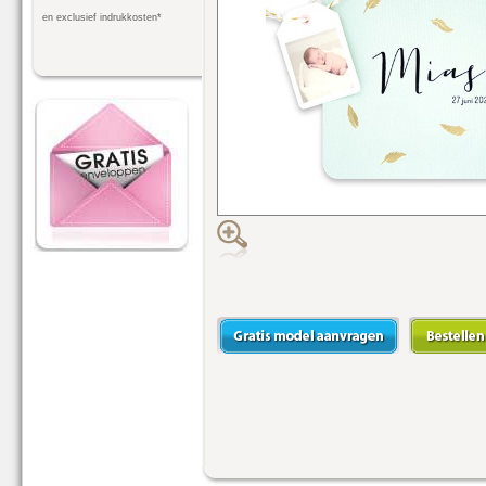
en exclusief indrukkosten*