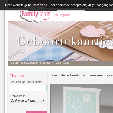
Deze website gebruikt cookies. Door cookies te accepteren, krijgt u toegang tot 
De allermooiste geboortekaartjes!
»
Tell a Friend
Stuur deze kaart door naar een bek
Thema's
Bestellen via kaartnummer:
Trefwoorden: